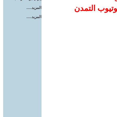
وتيوب التمدن
المزيد.....
المزيد.....