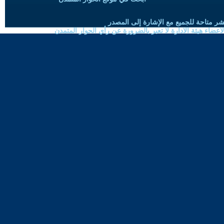
شر متاحة للجميع مع الإشارة إلى المصدر
ضاء هيئة الادارة لا تعبر بالضرورة عن رأي الحوار المتمدن