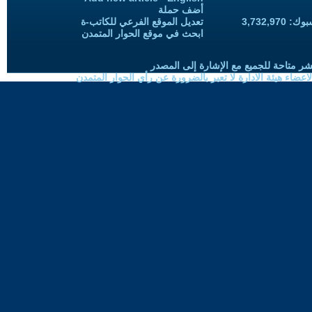
أضف حملة
3,732,97
تعديل الموقع الفرعي للكاتب-ة
ابحث في موقع الحوار المتمدن
شر متاحة للجميع مع الإشارة إلى المصدر
ضاء هيئة الادارة لا تعبر بالضرورة عن رأي الحوار المتمدن