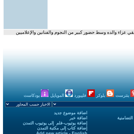
قي عزاء والده وسط حضور كبير من النجوم والفنانين والإعلاميين
بنترست
بلوكر
فليبورد
الموبايل
بودكاست
اضافة موضوع جديد
التضامنية
اضافة خبر
إضافة يوتيوب-فلم إلى يوتيوب التمدن
إضافة كتاب إلى مكتبة التمدن
Add new article - English