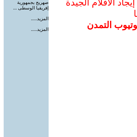
جاد الأفلام الجيدة
صهريج بجمهورية
إفريقيا الوسطى ...
ا
المزيد.....
وتيوب التمدن
المزيد.....