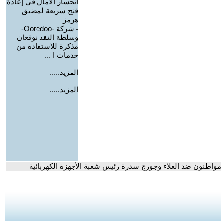
انحسار الآمال في إعادة
فتح سريعة لمضيق
هرمز
-
شركة -Ooredoo-
وسلطة النقد توقعان
مذكرة للاستفادة من
خدمات ا ...
المزيد.....
المزيد.....
واطنون ضد الغلاء وجورج سدرة رئيس شعبة الأجهزة الكهربائية