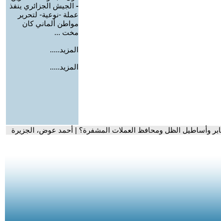
-
الجيش الجزائري ينفذ
عملة -نوعية- لتحرير
مواطن ألماني كان
مخت ...
المزيد.....
المزيد.....
لمعابر وأساطيل الظل ومحافظ العملات المشفرة؟ | أحمد عوض، الجزيرة