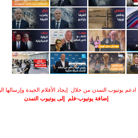
ادعم يوتيوب التمدن من خلال إيجاد الأفلام الجيدة وإرسالها الين
إضافة يوتيوب-فلم إلى يوتيوب التمدن