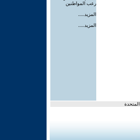
رعب المواطنين
المزيد.....
المزيد.....