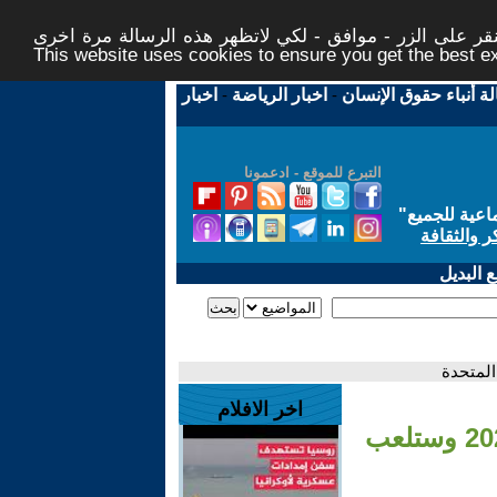
ر على الزر - موافق - لكي لاتظهر هذه الرسالة مرة اخرى -
This website uses cookies to ensure you get the best 
لة أنباء حقوق الإنسان
-
اخبار الرياضة
-
اخبار
التبرع للموقع - ادعمونا
اعية للجميع
"
ر والثقافة
 البديل
اخر الافلام
- رئيس الفيفا: إيران ستشارك في مونديال 2026 وستلعب