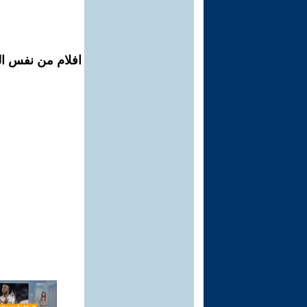
افلام من نفس الم