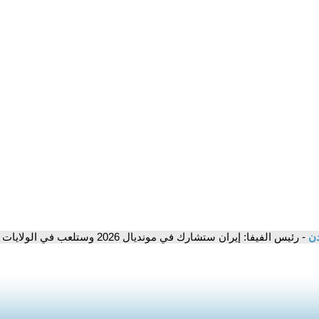
دن
- رئيس الفيفا: إيران ستشارك في مونديال 2026 وستلعب في الولايات المتحدة