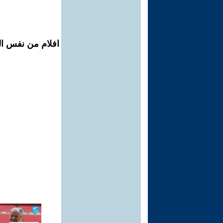
افلام من نفس الم