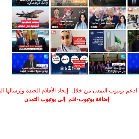
ادعم يوتيوب التمدن من خلال إيجاد الأفلام الجيدة وإرسالها الين
إضافة يوتيوب-فلم إلى يوتيوب التمدن