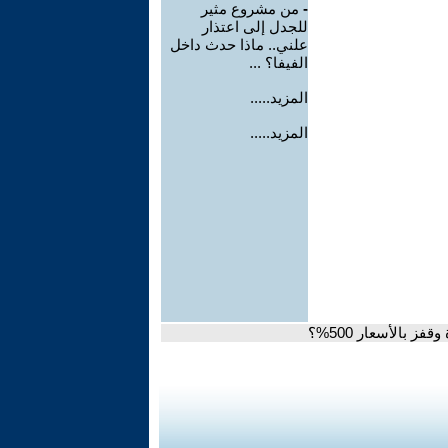
-
من مشروع مثير
للجدل إلى اعتذار
علني.. ماذا حدث داخل
الفيفا؟ ...
المزيد.....
المزيد.....
 بالأسعار 500%؟