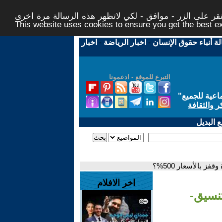
ر على الزر - موافق - لكي لاتظهر هذه الرسالة مرة اخرى -
This website uses cookies to ensure you get the best 
لة أنباء حقوق الإنسان
-
اخبار الرياضة
-
اخبار
التبرع للموقع - ادعمونا
اعية للجميع
"
ر والثقافة
 البديل
 بالأسعار 500%؟
اخر الافلام
تنسيق-