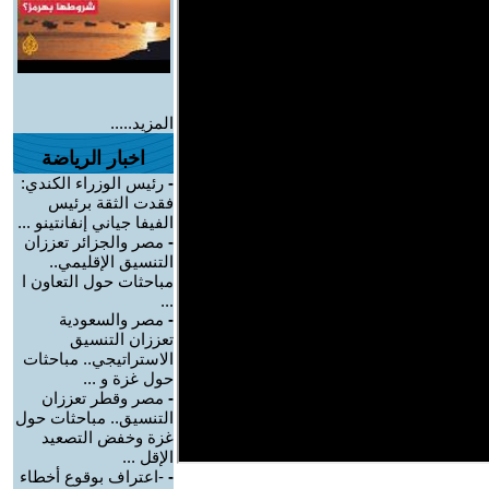
المزيد.....
اخبار الرياضة
-
رئيس الوزراء الكندي:
فقدت الثقة برئيس
الفيفا جياني إنفانتينو ...
-
مصر والجزائر تعززان
التنسيق الإقليمي..
مباحثات حول التعاون ا
...
-
مصر والسعودية
تعززان التنسيق
الاستراتيجي.. مباحثات
حول غزة و ...
-
مصر وقطر تعززان
التنسيق.. مباحثات حول
غزة وخفض التصعيد
الإقل ...
-
-اعتراف بوقوع أخطاء