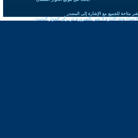
شر متاحة للجميع مع الإشارة إلى المصدر
ضاء هيئة الادارة لا تعبر بالضرورة عن رأي الحوار المتمدن