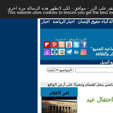
ر على الزر - موافق - لكي لاتظهر هذه الرسالة مرة اخرى -
This website uses cookies to ensure you get the best 
لة أنباء حقوق الإنسان
-
اخبار الرياضة
-
اخبار
التبرع للموقع - ادعمونا
اعية للجميع
"
ر والثقافة
 البديل
ماضي محل اهتمام وتنفيذًا على أرض الواقع
اخر الافلام
حتفال عيد