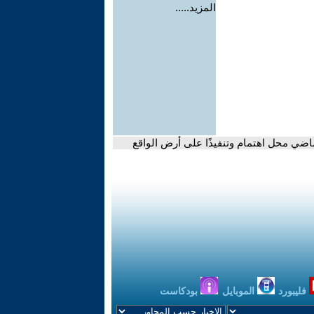
المزيد.....
ماضي محل اهتمام وتنفيذًا على أرض الواقع
فليبورد
الموبايل
بودكاست