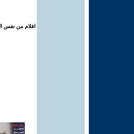
افلام من نفس الم