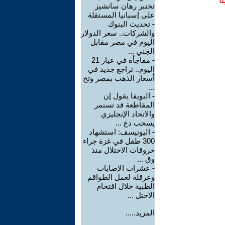
ا
تختبر رهان سانشيز
على إسبانيا المستقلة
-
تحديث البنوك
والشركات.. سعر الدولار
اليوم في مصر مقابل
الجني ...
-
مفاجأة في عيار 21
اليوم.. تراجع جديد في
أسعار الذهب بمصر وتح
...
-
اليويفا يقول إن
المقاطعة قد تستمر
والاتحاد الإنجليزي
يسحب دع ...
-
اليونيسف: استشهاد
300 طفل في غزة جراء
خروقات الاحتلال منذ
وق ...
-
عشرات الإصابات
وعرقلة لعمل الطواقم
الطبية خلال اقتحام
الاحتل ...
المزيد.....