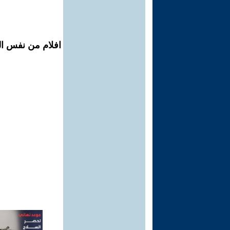
افلام من نفس الم