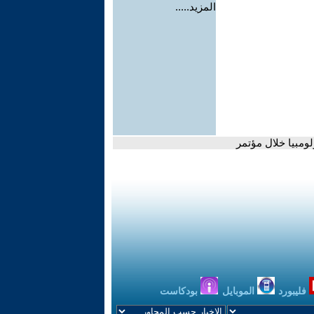
المزيد.....
مبيا خلال مؤتمر
فليبورد
الموبايل
بودكاست