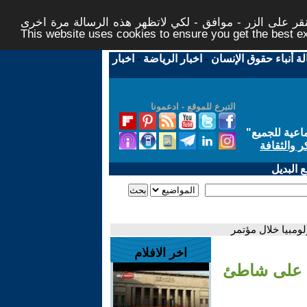
ر على الزر - موافق - لكي لاتظهر هذه الرسالة مرة اخرى -
This website uses cookies to ensure you get the best 
لة أنباء حقوق الإنسان
-
اخبار الرياضة
-
اخبار
التبرع للموقع - ادعمونا
اعية للجميع
"
ر والثقافة
 البديل
مبيا خلال مؤتمر
اخر الافلام
ي على شاطئ