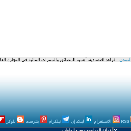
التمدن
- قراءة اقتصادية: أهمية المضائق والممرات المائية في التجارة الع
RSS
الانستغرام
لينكد إن
تيلكرام
بنترست
بلوكر