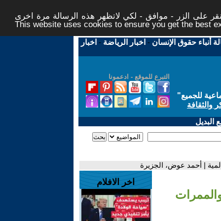
ر على الزر - موافق - لكي لاتظهر هذه الرسالة مرة اخرى -
This website uses cookies to ensure you get the best 
لة أنباء حقوق الإنسان
-
اخبار الرياضة
-
اخبار
التبرع للموقع - ادعمونا
اعية للجميع
"
ر والثقافة
 البديل
المية | أحمد عوض، الجزيرة
اخر الافلام
والممرات