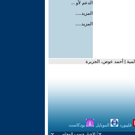
الدعم لأو ...
المزيد.....
المزيد.....
المية | أحمد عوض، الجزيرة
فليبورد
الموبايل
بودكاست