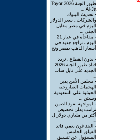
ا
طيور الجنة 2026 Toyor
Al-Ja ...
-
تحديث البنوك
والشركات.. سعر الدولار
اليوم في مصر مقابل
الجني ...
-
مفاجأة في عيار 21
اليوم.. تراجع جديد في
أسعار الذهب بمصر وتح
...
-
بدون انقطاع.. تردد
قناة طيور الجنة 2026
الجديد على نايل سات
...
-
مجلس الأمن يدين
الهجمات الصاروخية
الحوثية على السعودية
ويستن ...
-
لمواجهة نفوذ الصين..
ترامب يعلن تخصيص
أكثر من ملياري دولار ل
...
-
البنتاغون يعفي قائد
الفيلق الخامس
المسؤول عن تنسيق