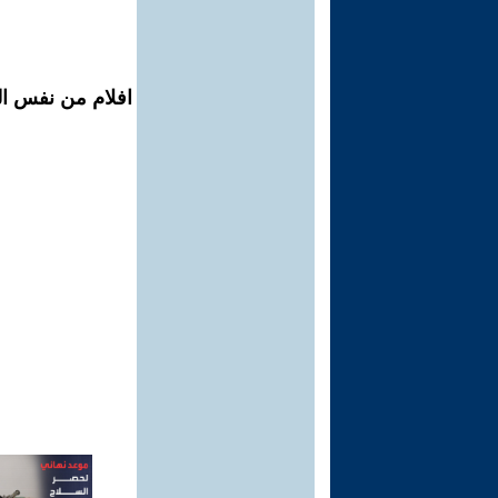
افلام من نفس الم