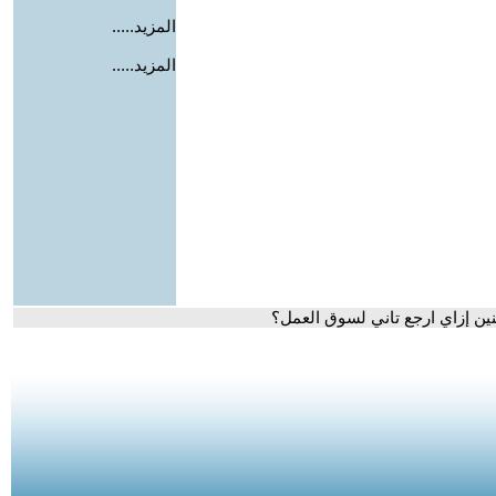
المزيد.....
المزيد.....
نين إزاي ارجع تاني لسوق العمل؟