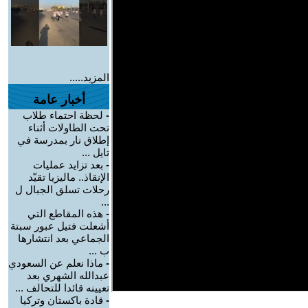
المزيد.....
أخبار عامة
-
لحظة احتماء طلاب
تحت الطاولات أثناء
إطلاق نار بمدرسة في
تايل ...
-
بعد تزايد عمليات
الإنقاذ.. ماليزيا تقيّد
رحلات تسلق الجبال ل
...
-
هذه المقاطع التي
أشعلت فتيل عبور سبتة
الجماعي بعد انتشارها
ب ...
-
ماذا نعلم عن السعودي
عبدالله الشهري بعد
تعيينه قائدا للتحالف ...
-
قادة باكستان وتركيا