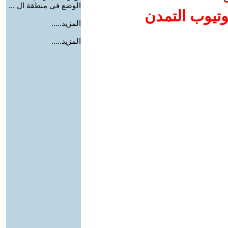
الوضع في منطقة ال ...
وتيوب التمدن
المزيد.....
المزيد.....