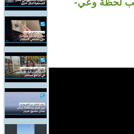
لب لحظة وعي-