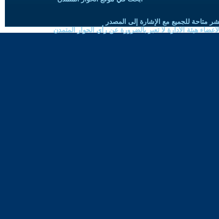
شر متاحة للجميع مع الإشارة إلى المصدر
ضاء هيئة الادارة لا تعبر بالضرورة عن رأي الحوار المتمدن