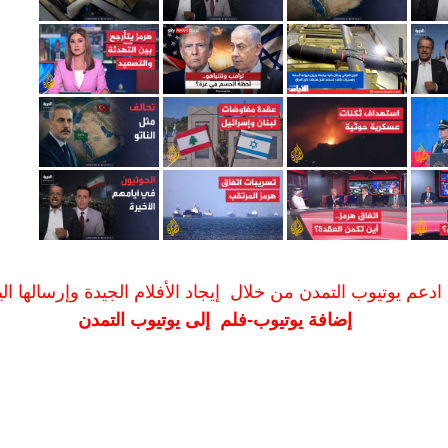
ادعم يوتيوب التمدن من خلال إيجاد الأفلام الجيدة وإرسالها الين
إضافة يوتيوب-فلم إلى يوتيوب التمدن