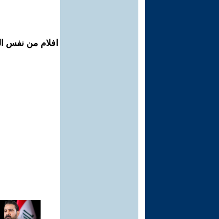
افلام من نفس ال