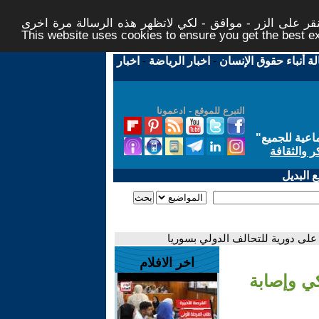
ر على الزر - موافق - لكي لاتظهر هذه الرسالة مرة اخرى -
This website uses cookies to ensure you get the best 
لة أنباء حقوق الإنسان
-
اخبار الرياضة
-
اخبار
التبرع للموقع - ادعمونا
اعية للجميع
"
ر والثقافة
 البديل
 على دورية للتحالف الدولي بسوريا
اخر الافلام
كي وإصابة