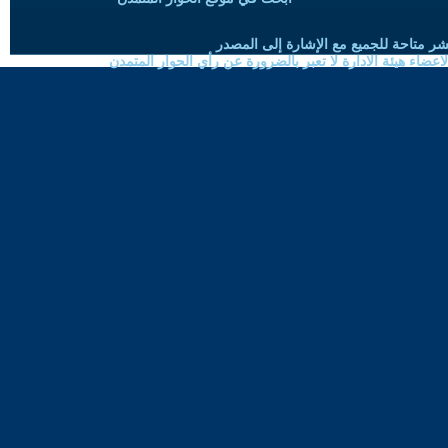
شر متاحة للجميع مع الإشارة إلى المصدر
ضاء هيئة الادارة لا تعبر بالضرورة عن رأي الحوار المتمدن