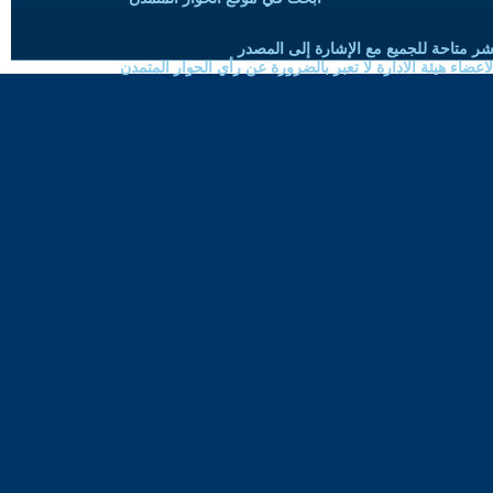
شر متاحة للجميع مع الإشارة إلى المصدر
ضاء هيئة الادارة لا تعبر بالضرورة عن رأي الحوار المتمدن