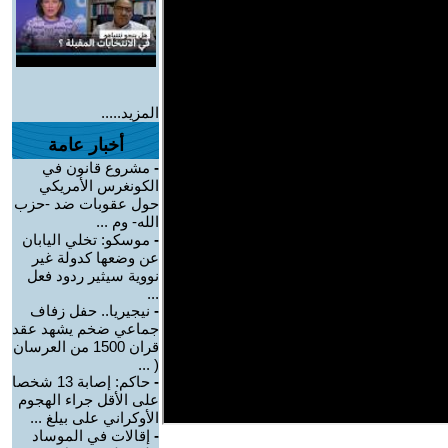
المزيد.....
أخبار عامة
-
مشروع قانون في
الكونغرس الأمريكي
حول عقوبات ضد -حزب
الله- وم ...
-
موسكو: تخلي اليابان
عن وضعها كدولة غير
نووية سيثير ردود فعل
...
-
نيجيريا.. حفل زفاف
جماعي ضخم يشهد عقد
قران 1500 من العرسان
( ...
-
حاكم: إصابة 13 شخصا
على الأقل جراء الهجوم
الأوكراني على بيلغ ...
-
إقالات في الموساد