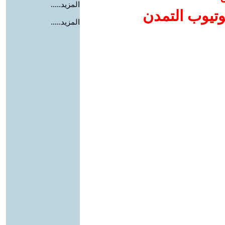
المزيد.....
وتيوب التمدن
المزيد.....