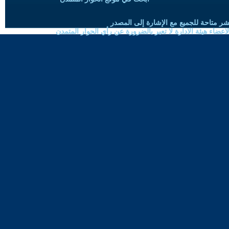
شر متاحة للجميع مع الإشارة إلى المصدر
ضاء هيئة الادارة لا تعبر بالضرورة عن رأي الحوار المتمدن