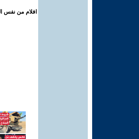
افلام من نفس ال