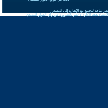
شر متاحة للجميع مع الإشارة إلى المصدر
ضاء هيئة الادارة لا تعبر بالضرورة عن رأي الحوار المتمدن