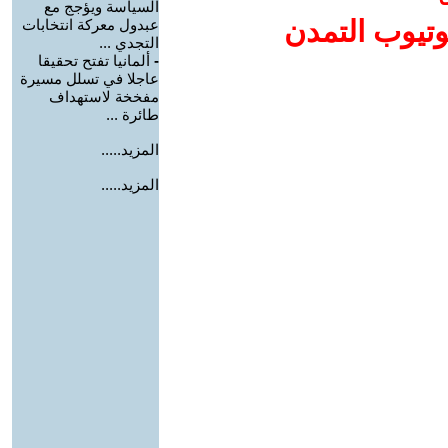
السياسة ويؤجج مع
وتيوب التمدن
عبدول معركة انتخابات
التجدي ...
-
ألمانيا تفتح تحقيقا
عاجلا في تسلل مسيرة
مفخخة لاستهداف
طائرة ...
المزيد.....
المزيد.....