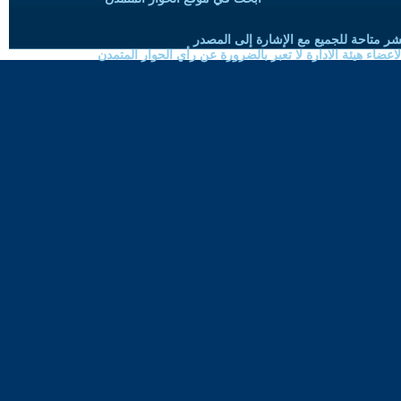
شر متاحة للجميع مع الإشارة إلى المصدر
ضاء هيئة الادارة لا تعبر بالضرورة عن رأي الحوار المتمدن