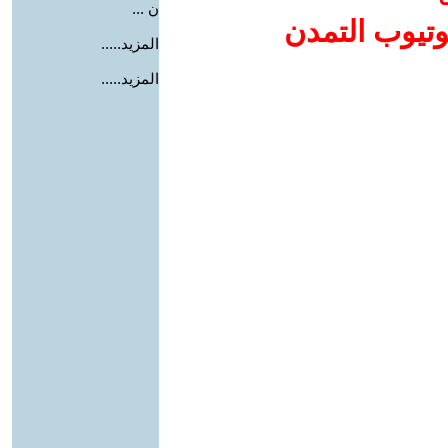
ن ...
وتيوب التمدن
المزيد.....
المزيد.....