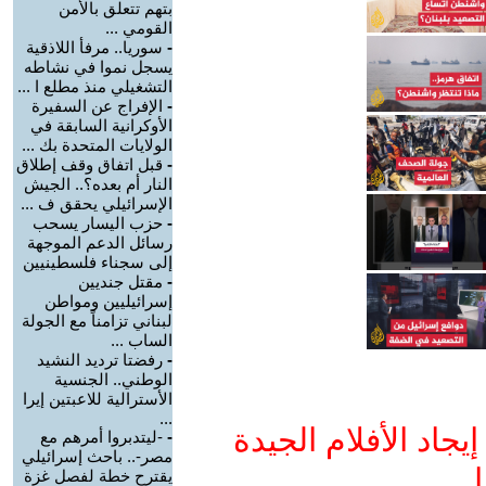
بتهم تتعلق بالأمن
القومي ...
-
سوريا.. مرفأ اللاذقية
يسجل نموا في نشاطه
التشغيلي منذ مطلع ا ...
-
الإفراج عن السفيرة
الأوكرانية السابقة في
الولايات المتحدة بك ...
-
قبل اتفاق وقف إطلاق
النار أم بعده؟.. الجيش
الإسرائيلي يحقق ف ...
-
حزب اليسار يسحب
رسائل الدعم الموجهة
إلى سجناء فلسطينيين
-
مقتل جنديين
إسرائيليين ومواطن
لبناني تزامناً مع الجولة
الساب ...
-
رفضتا ترديد النشيد
الوطني.. الجنسية
الأسترالية للاعبتين إيرا
...
جاد الأفلام الجيدة
-
-ليتدبروا أمرهم مع
مصر-.. باحث إسرائيلي
ا
يقترح خطة لفصل غزة