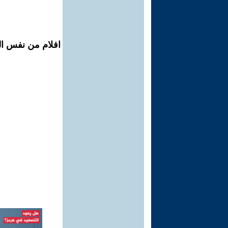
افلام من نفس ال