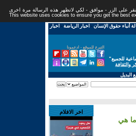
ر على الزر - موافق - لكي لاتظهر هذه الرسالة مرة اخرى -
This website uses cookies to ensure you get the best 
لة أنباء حقوق الإنسان
-
اخبار الرياضة
-
اخبار
التبرع للموقع - ادعمونا
اعية للجميع
"
ر والثقافة
 البديل
اخر الافلام
ما هي