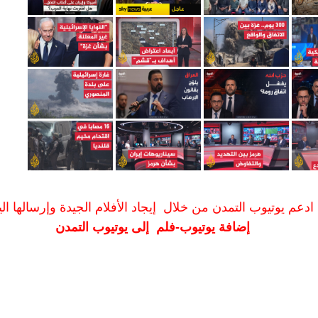
ادعم يوتيوب التمدن من خلال إيجاد الأفلام الجيدة وإرسالها الين
إضافة يوتيوب-فلم إلى يوتيوب التمدن