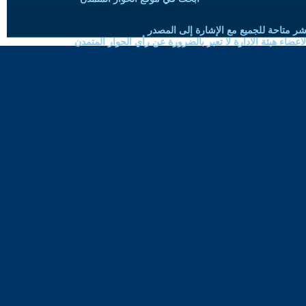
شر متاحة للجميع مع الإشارة إلى المصدر
ضاء هيئة الادارة لا تعبر بالضرورة عن رأي الحوار المتمدن