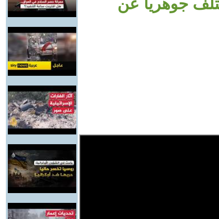
ختلف جوهريا عن