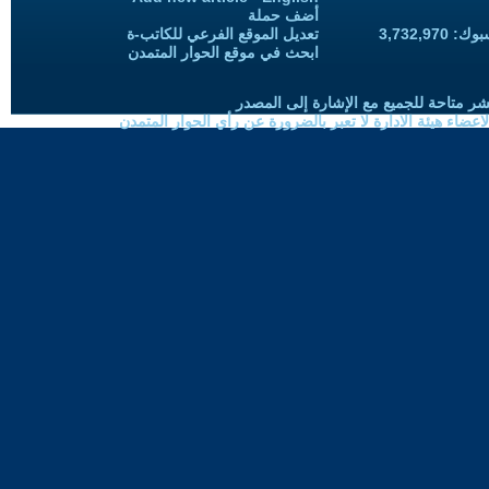
أضف حملة
3,732,97
تعديل الموقع الفرعي للكاتب-ة
ابحث في موقع الحوار المتمدن
شر متاحة للجميع مع الإشارة إلى المصدر
ضاء هيئة الادارة لا تعبر بالضرورة عن رأي الحوار المتمدن