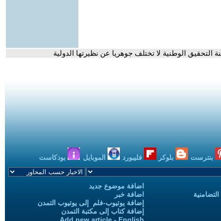
ة التحقيق الوطنية لا تختلف جوهريا عن نظيرتها الدولية
بنترست
بلوكر
فليبورد
الموبايل
بودكاست
اضافة موضوع جديد
التضامنية
اضافة خبر
إضافة يوتيوب-فلم إلى يوتيوب التمدن
إضافة كتاب إلى مكتبة التمدن
Add new article - English