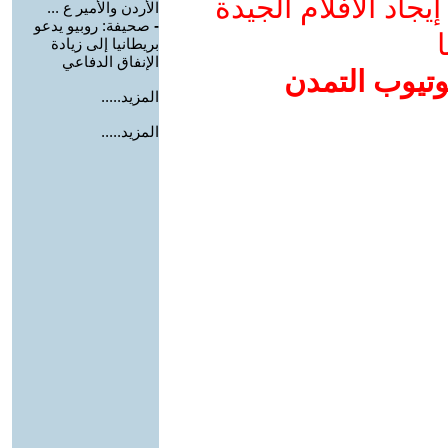
جاد الأفلام الجيدة
الأردن والأمير ع ...
-
صحيفة: روبيو يدعو
ا
بريطانيا إلى زيادة
الإنفاق الدفاعي
وتيوب التمدن
المزيد.....
المزيد.....