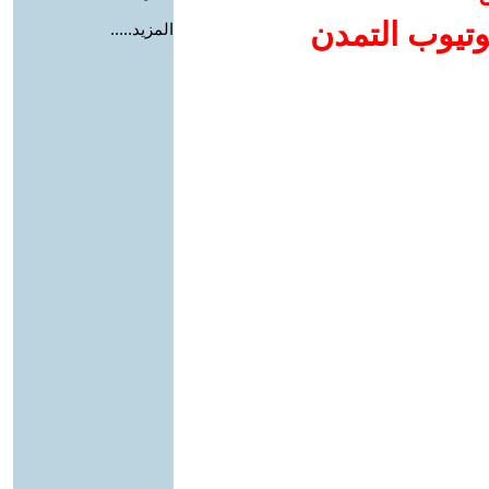
وتيوب التمدن
المزيد.....