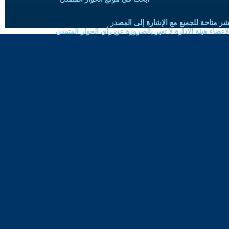
شر متاحة للجميع مع الإشارة إلى المصدر
ضاء هيئة الادارة لا تعبر بالضرورة عن رأي الحوار المتمدن