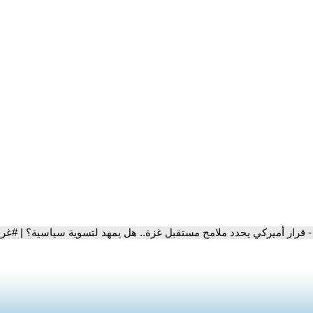
- قرار أميركي يحدد ملامح مستقبل غزة.. هل يمهد لتسوية سياسية؟ | #غرف