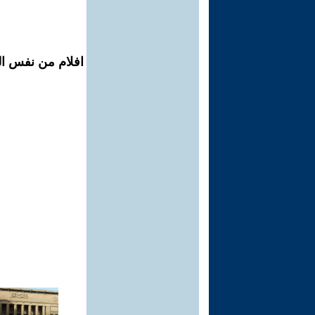
افلام من نفس ال