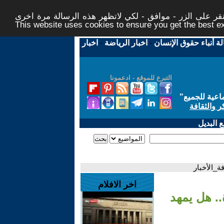
ر على الزر - موافق - لكي لاتظهر هذه الرسالة مرة اخرى -
This website uses cookies to ensure you get the best 
لة أنباء حقوق الإنسان
-
اخبار الرياضة
-
اخبار
التبرع للموقع - ادعمونا
اعية للجميع
"
ر والثقافة
 البديل
ة_الأخبار
اخر الافلام
. هل يمهد