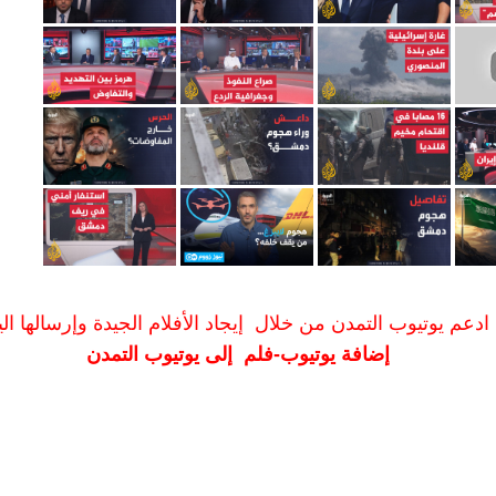
ادعم يوتيوب التمدن من خلال إيجاد الأفلام الجيدة وإرسالها الين
إضافة يوتيوب-فلم إلى يوتيوب التمدن