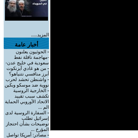
المزيد.....
أخبار عامة
-
الحوثيون يعلنون
-مهاجمة ناقلة نفط
سعودية في خليج عدن-
-
من هو غادي آيزنكوت
أبرز منافسي نتنياهو؟
-
واشنطن تحشد لحرب
نووية ضد موسكو وبكين
-
الخارجية الروسية
تكشف سبب تقييد
الاتحاد الأوروبي الحماية
الم ...
-
السفارة الروسية لدى
إسرائيل تطلب
توضيحات بشأن احتجاز
المؤرخ ...
-
مصادر: أمريكا تواصل