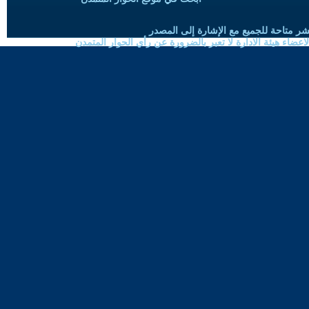
شر متاحة للجميع مع الإشارة إلى المصدر
ضاء هيئة الادارة لا تعبر بالضرورة عن رأي الحوار المتمدن