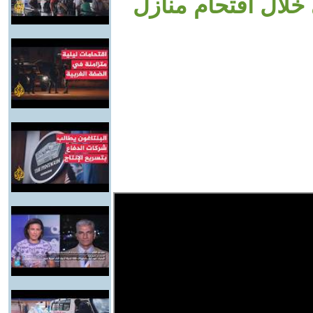
ي خلال اقتحام منازل