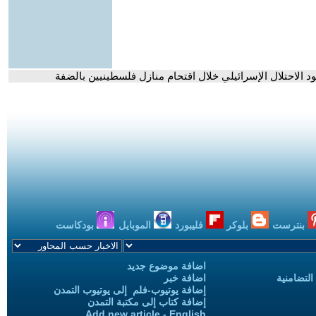
الاحتلال الإسرائيلي خلال اقتحام منازل فلسطينيين بالضفة
بنترست
بلوكر
فليبورد
الموبايل
بودكاست
اضافة موضوع جديد
التضامنية
اضافة خبر
إضافة يوتيوب-فلم إلى يوتيوب التمدن
إضافة كتاب إلى مكتبة التمدن
Add new article - English