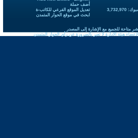
أضف حملة
3,732,97
تعديل الموقع الفرعي للكاتب-ة
ابحث في موقع الحوار المتمدن
شر متاحة للجميع مع الإشارة إلى المصدر
ضاء هيئة الادارة لا تعبر بالضرورة عن رأي الحوار المتمدن