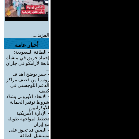
المزيد.....
أخبار عامة
-
الطاقة السعودية:
إخماد حريق في منشأة
تابعة لأرامكو في جازان
...
-
خبير يوضح أهداف
روسيا من قصف مراكز
الدعم اللوجستي في
كييف
-
الاتحاد الأوروبي يشدّد
شروط توفير الحماية
للأوكرانيين
-
الإدارة الأمريكية
تخطط لمواجهة طويلة
مع إيران
-
الصين قد تحوز على
مستقبل الطاقة