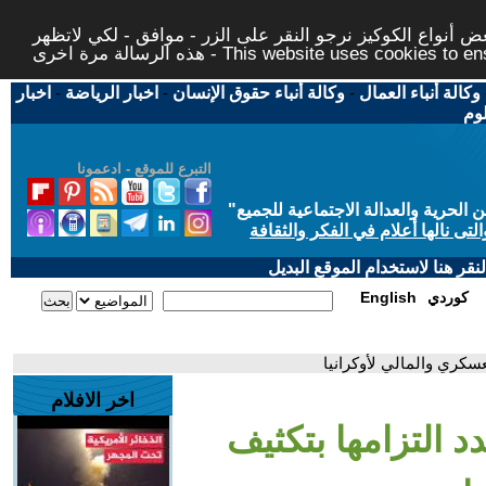
 أنواع الكوكيز نرجو النقر على الزر - موافق - لكي لاتظهر
This website uses cookies to ensure you ge
وكالة أنباء العمال
-
وكالة أنباء حقوق الإنسان
-
اخبار الرياضة
-
اخبار
لوم
التبرع للموقع - ادعمونا
حرية والعدالة الاجتماعية للجميع
"
تى نالها أعلام في الفكر والثقافة
قر هنا لاستخدام الموقع البديل
كوردي
English
لعسكري والمالي لأوكرانيا
اخر الافلام
دد التزامها بتكثيف