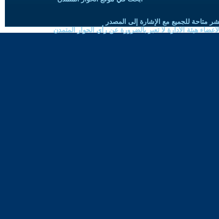
شر متاحة للجميع مع الإشارة إلى المصدر
ضاء هيئة الادارة لا تعبر بالضرورة عن رأي الحوار المتمدن