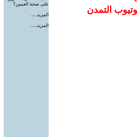
على صحة العينين؟
وتيوب التمدن
المزيد.....
المزيد.....