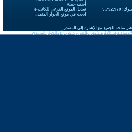
أضف حملة
3,732,97
تعديل الموقع الفرعي للكاتب-ة
ابحث في موقع الحوار المتمدن
شر متاحة للجميع مع الإشارة إلى المصدر
ضاء هيئة الادارة لا تعبر بالضرورة عن رأي الحوار المتمدن