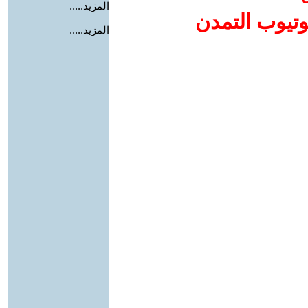
المزيد.....
وتيوب التمدن
المزيد.....