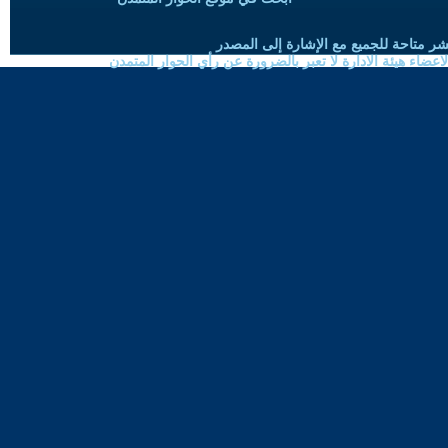
شر متاحة للجميع مع الإشارة إلى المصدر
ضاء هيئة الادارة لا تعبر بالضرورة عن رأي الحوار المتمدن