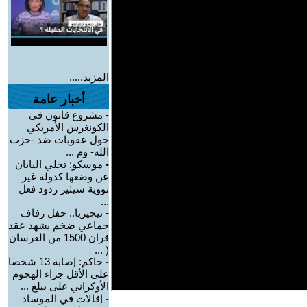
المزيد.....
أخبار عامة
-
مشروع قانون في
الكونغرس الأمريكي
حول عقوبات ضد -حزب
الله- وم ...
-
موسكو: تخلي اليابان
عن وضعها كدولة غير
نووية سيثير ردود فعل
...
-
نيجيريا.. حفل زفاف
جماعي ضخم يشهد عقد
قران 1500 من العرسان
( ...
-
حاكم: إصابة 13 شخصا
على الأقل جراء الهجوم
الأوكراني على بيلغ ...
-
إقالات في الموساد