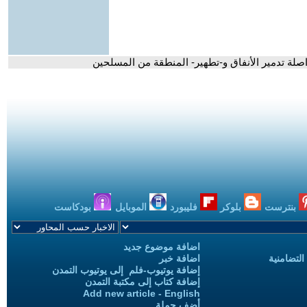
بنترست
بلوكر
فليبورد
الموبايل
بودكاست
اضافة موضوع جديد
التضامنية
اضافة خبر
إضافة يوتيوب-فلم إلى يوتيوب التمدن
إضافة كتاب إلى مكتبة التمدن
Add new article - English
أضف حملة