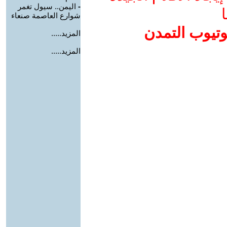
-
اليمن.. سيول تغمر
ا
شوارع العاصمة صنعاء
وتيوب التمدن
المزيد.....
المزيد.....