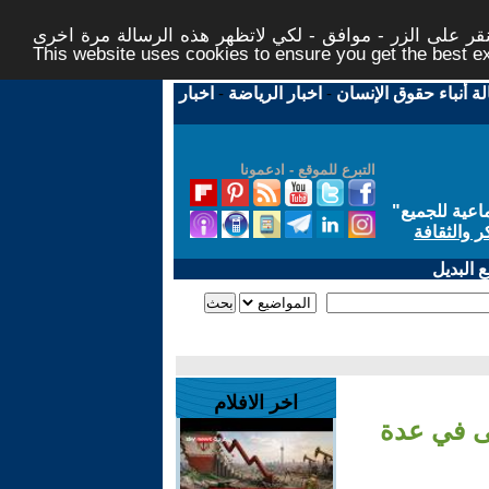
ر على الزر - موافق - لكي لاتظهر هذه الرسالة مرة اخرى -
This website uses cookies to ensure you get the best 
لة أنباء حقوق الإنسان
-
اخبار الرياضة
-
اخبار
التبرع للموقع - ادعمونا
اعية للجميع
"
ر والثقافة
 البديل
اخر الافلام
ى في عدة