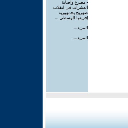
-
مصرع وإصابة
العشرات في انقلاب
صهريج بجمهورية
إفريقيا الوسطى ...
المزيد.....
المزيد.....