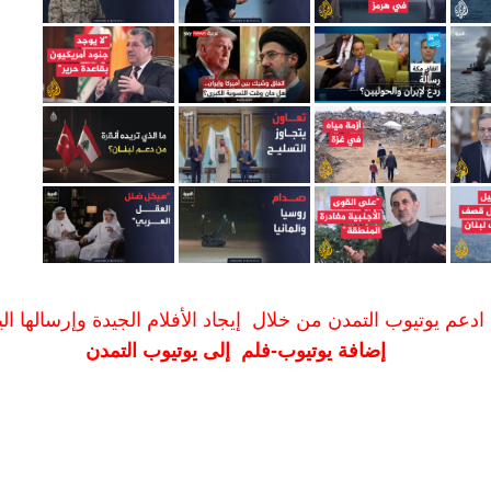
ادعم يوتيوب التمدن من خلال إيجاد الأفلام الجيدة وإرسالها الين
إضافة يوتيوب-فلم إلى يوتيوب التمدن