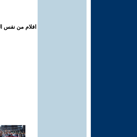
افلام من نفس ال