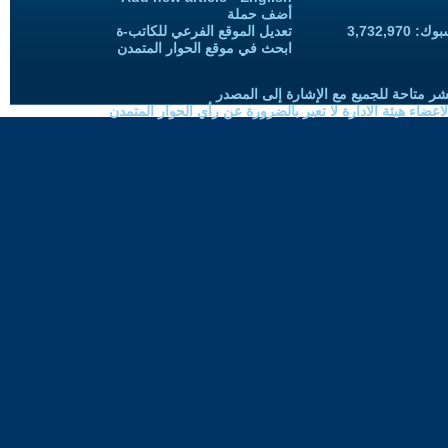
أضف حملة
3,732,97
تعديل الموقع الفرعي للكاتب-ة
ابحث في موقع الحوار المتمدن
شر متاحة للجميع مع الإشارة إلى المصدر
ضاء هيئة الادارة لا تعبر بالضرورة عن رأي الحوار المتمدن