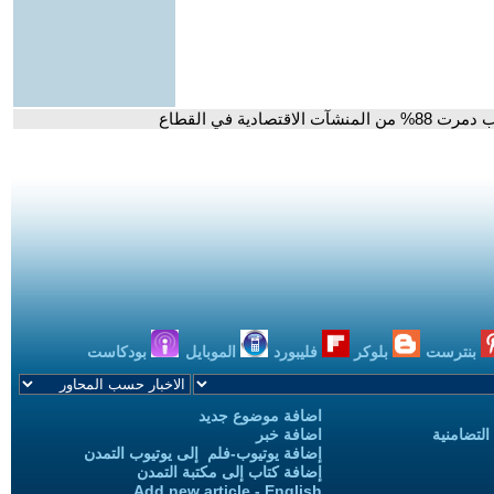
دية في القطاع
بنترست
بلوكر
فليبورد
الموبايل
بودكاست
اضافة موضوع جديد
التضامنية
اضافة خبر
إضافة يوتيوب-فلم إلى يوتيوب التمدن
إضافة كتاب إلى مكتبة التمدن
Add new article - English