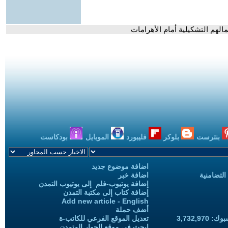
لهم التشكيلية أمام الأهرامات
بنترست
بلوكر
فليبورد
الموبايل
بودكاست
اضافة موضوع جديد
التضامنية
اضافة خبر
إضافة يوتيوب-فلم إلى يوتيوب التمدن
إضافة كتاب إلى مكتبة التمدن
Add new article - English
أضف حملة
3,732,97
تعديل الموقع الفرعي للكاتب-ة
ابحث في موقع الحوار المتمدن