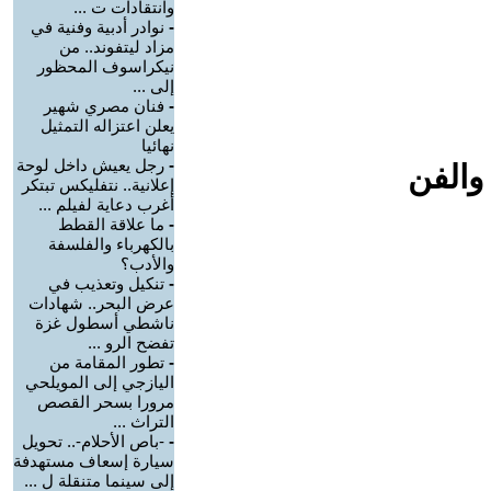
وانتقادات ت ...
-
نوادر أدبية وفنية في
مزاد ليتفوند.. من
نيكراسوف المحظور
إلى ...
-
فنان مصري شهير
يعلن اعتزاله التمثيل
نهائيا
-
رجل يعيش داخل لوحة
والفن
إعلانية.. نتفليكس تبتكر
أغرب دعاية لفيلم ...
-
ما علاقة القطط
بالكهرباء والفلسفة
والأدب؟
-
تنكيل وتعذيب في
عرض البحر.. شهادات
ناشطي أسطول غزة
تفضح الرو ...
-
تطور المقامة من
اليازجي إلى المويلحي
مرورا بسحر القصص
التراث ...
-
-باص الأحلام-.. تحويل
سيارة إسعاف مستهدفة
إلى سينما متنقلة ل ...