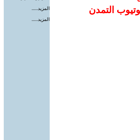
وتيوب التمدن
المزيد.....
المزيد.....