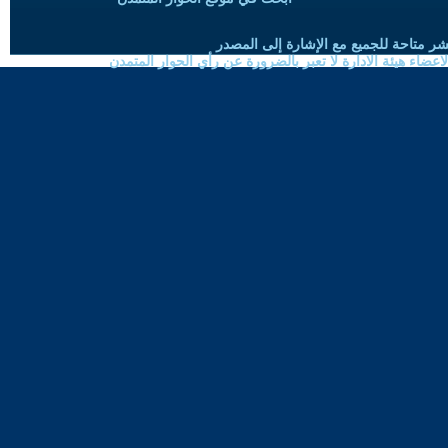
شر متاحة للجميع مع الإشارة إلى المصدر
ضاء هيئة الادارة لا تعبر بالضرورة عن رأي الحوار المتمدن