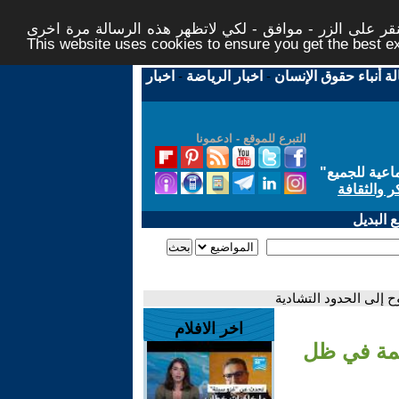
ر على الزر - موافق - لكي لاتظهر هذه الرسالة مرة اخرى -
This website uses cookies to ensure you get the best 
لة أنباء حقوق الإنسان
-
اخبار الرياضة
-
اخبار
التبرع للموقع - ادعمونا
اعية للجميع
"
ر والثقافة
 البديل
 إلى الحدود التشادية
اخر الافلام
يمة في ظل