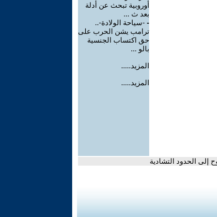
أوروبية تبحث عن أدلة
بعد ث ...
-
-سياحة الولادة-..
ترامب يشن الحرب على
حق اكتساب الجنسية
بالو ...
المزيد.....
المزيد.....
 إلى الحدود التشادية