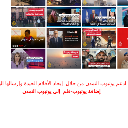
ادعم يوتيوب التمدن من خلال إيجاد الأفلام الجيدة وإرسالها الين
إضافة يوتيوب-فلم إلى يوتيوب التمدن