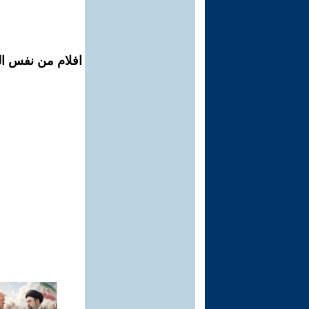
افلام من نفس ال