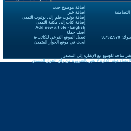
اضافة موضوع جديد
التضامنية
اضافة خبر
إضافة يوتيوب-فلم إلى يوتيوب التمدن
إضافة كتاب إلى مكتبة التمدن
Add new article - English
أضف حملة
3,732,97
تعديل الموقع الفرعي للكاتب-ة
ابحث في موقع الحوار المتمدن
شر متاحة للجميع مع الإشارة إلى المصدر
ضاء هيئة الادارة لا تعبر بالضرورة عن رأي الحوار المتمدن