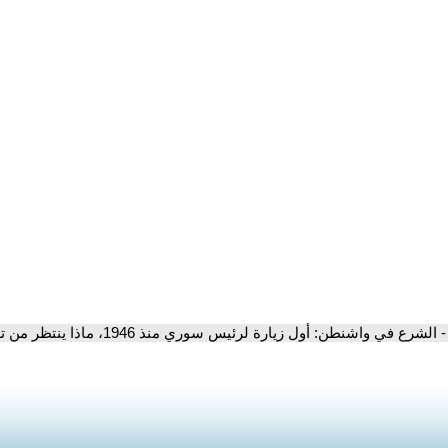
- الشرع في واشنطن: أول زيارة لرئيس سوري منذ 1946، ماذا ينتظر من ترامب؟