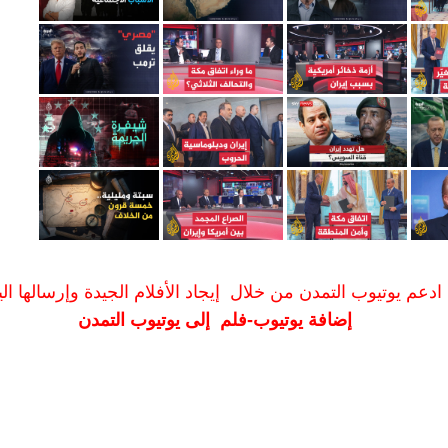
ادعم يوتيوب التمدن من خلال إيجاد الأفلام الجيدة وإرسالها الين
إضافة يوتيوب-فلم إلى يوتيوب التمدن