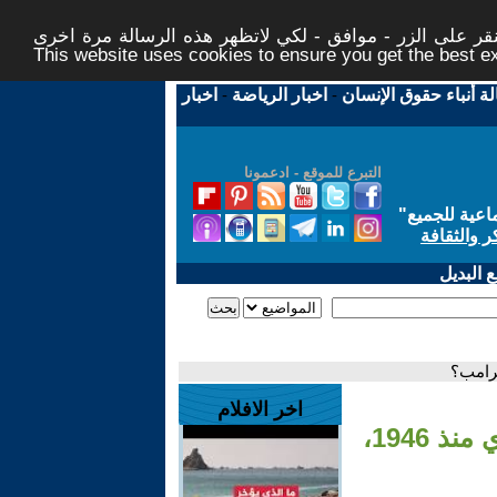
ر على الزر - موافق - لكي لاتظهر هذه الرسالة مرة اخرى -
This website uses cookies to ensure you get the best 
لة أنباء حقوق الإنسان
-
اخبار الرياضة
-
اخبار
التبرع للموقع - ادعمونا
اعية للجميع
"
ر والثقافة
 البديل
اخر الافلام
- الشرع في واشنطن: أول زيارة لرئيس سوري منذ 1946،