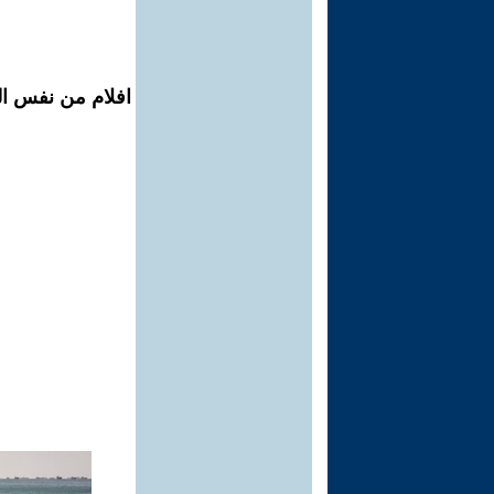
افلام من نفس ال