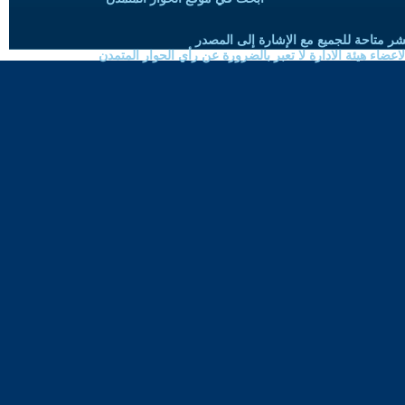
شر متاحة للجميع مع الإشارة إلى المصدر
ضاء هيئة الادارة لا تعبر بالضرورة عن رأي الحوار المتمدن