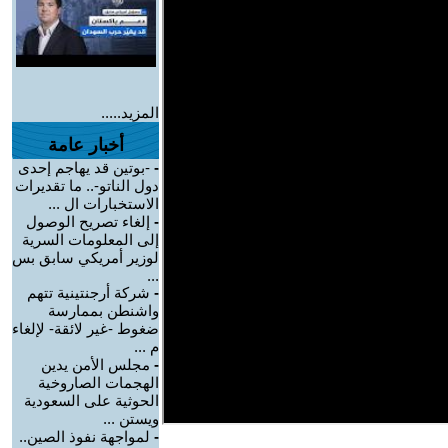
المزيد.....
أخبار عامة
-
-بوتين قد يهاجم إحدى
دول الناتو-.. ما تقديرات
الاستخبارات ال ...
-
إلغاء تصريح الوصول
إلى المعلومات السرية
لوزير أمريكي سابق بس
...
-
شركة أرجنتينية تتهم
واشنطن بممارسة
ضغوط -غير لائقة- لإلغاء
م ...
-
مجلس الأمن يدين
الهجمات الصاروخية
الحوثية على السعودية
ويستن ...
-
لمواجهة نفوذ الصين..