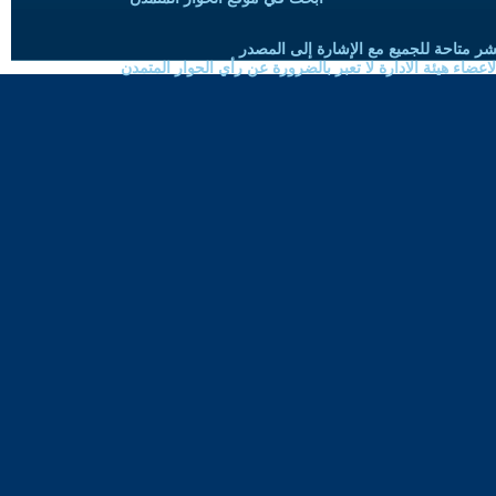
شر متاحة للجميع مع الإشارة إلى المصدر
ضاء هيئة الادارة لا تعبر بالضرورة عن رأي الحوار المتمدن