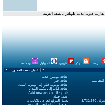
فارعة جنوب مدينة طوباس بالضفة الغربية
بنترست
بلوكر
فليبورد
الموبايل
بودكاست
اضافة موضوع جديد
التضامنية
اضافة خبر
إضافة يوتيوب-فلم إلى يوتيوب التمدن
إضافة كتاب إلى مكتبة التمدن
Add new article - English
أضف حملة
3,732,97
تعديل الموقع الفرعي للكاتب-ة
ابحث في موقع الحوار المتمدن