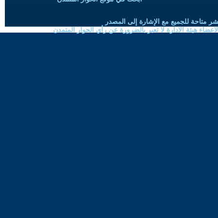
شر متاحة للجميع مع الإشارة إلى المصدر
ضاء هيئة الادارة لا تعبر بالضرورة عن رأي الحوار المتمدن