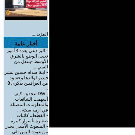
المزيد.....
أخبار عامة
-
البرادعي يعدد 4 أمور
تجعل الوضع بالشرق
الأوسط -ينتقل من
السي ...
-
ابنة صدام حسين تنشر
فيديو لوالدها وحشود
من العراقيين بذكرى 8
...
-
DW تتحقق: كيف
أسهمت الشائعات
والمعلومات المضللة
في أزمة سبتة ...
-
القطط.. كائنات
صغيرة بأسرار كبيرة
-
المبعوث الأممي يحذر
من عودة اليمن إلى