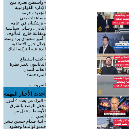
-
واشنطن تعتزم منح
الإدارة الكولومبية
الجديدة حزمة
مساعدات بقي ...
-
بزشكيان في عامه
الثاني.. رسائل سياسية
ومقابلة خارج المألوف
-
أمير سعودي يرد وسط
جدال حول الاتفاقية
الدفاعية التركية الباك
...
-
كيف استطاع
اليابانيون تغيير نظرة
العالم للمدن
المزدحمة؟
المزيد.....
احدث الأخبار المهمة
-
البرادعي يعدد 4 أمور
تجعل الوضع بالشرق
الأوسط -ينتقل من
السي ...
-
ابنة صدام حسين تنشر
فيديو لوالدها وحشود