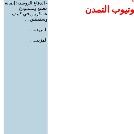
-
الدفاع الروسية: إصابة
وتيوب التمدن
مصنع ومستودع
عسكريين في كييف
وسفينتين ...
المزيد.....
المزيد.....