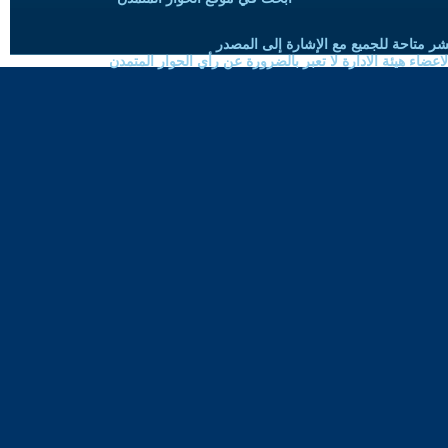
شر متاحة للجميع مع الإشارة إلى المصدر
ضاء هيئة الادارة لا تعبر بالضرورة عن رأي الحوار المتمدن