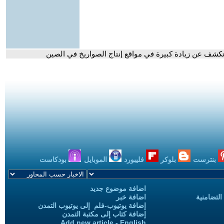
تكشف عن زيادة كبيرة في مواقع إنتاج الصواريخ في الصين
بنترست
بلوكر
فليبورد
الموبايل
بودكاست
اضافة موضوع جديد
التضامنية
اضافة خبر
إضافة يوتيوب-فلم إلى يوتيوب التمدن
إضافة كتاب إلى مكتبة التمدن
Add new article - English