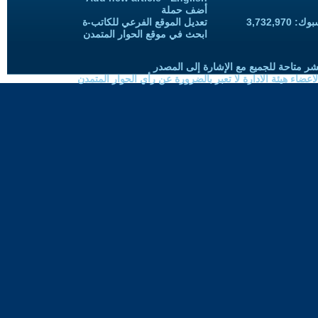
أضف حملة
3,732,97
تعديل الموقع الفرعي للكاتب-ة
ابحث في موقع الحوار المتمدن
شر متاحة للجميع مع الإشارة إلى المصدر
ضاء هيئة الادارة لا تعبر بالضرورة عن رأي الحوار المتمدن