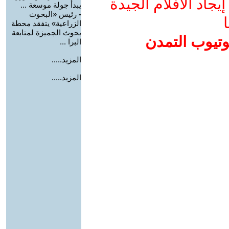
جاد الأفلام الجيدة
يبدأ جولة موسعة ...
-
رئيس «البحوث
ا
الزراعية» يتفقد محطة
بحوث الجميزة لمتابعة
وتيوب التمدن
البرا ...
المزيد.....
المزيد.....