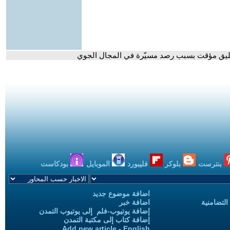
 تعليق مؤقت بسبب رصد مسيّرة في المجال الجوي
بنترست
بلوكر
فليبورد
الموبايل
بودكاست
اضافة موضوع جديد
التضامنية
اضافة خبر
إضافة يوتيوب-فلم إلى يوتيوب التمدن
إضافة كتاب إلى مكتبة التمدن
Add new article - English