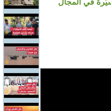
ّرة في المجال