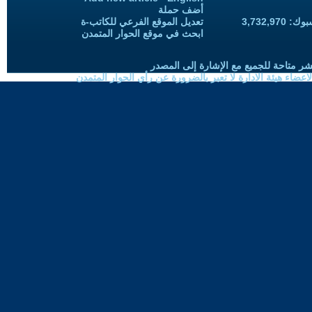
أضف حملة
3,732,97
تعديل الموقع الفرعي للكاتب-ة
ابحث في موقع الحوار المتمدن
شر متاحة للجميع مع الإشارة إلى المصدر
ضاء هيئة الادارة لا تعبر بالضرورة عن رأي الحوار المتمدن