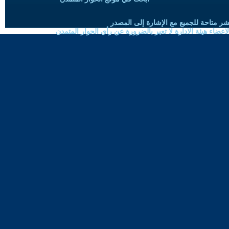
شر متاحة للجميع مع الإشارة إلى المصدر
ضاء هيئة الادارة لا تعبر بالضرورة عن رأي الحوار المتمدن