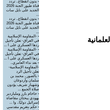
-
بدون انقطاع.. تردد
قناة طيور الجنة 2026
الجديد على نايل سات
...
-
بدون انقطاع.. تردد
قناة طيور الجنة 2026
الجديد على نايل سات
...
-
-المقاومة الإسلامية
علمانية
في العراق- تعلن تأجيل
ردها العسكري على ا ...
-
-المقاومة الإسلامية
في العراق- تعلن تأجيل
ردها العسكري على ا ...
-
بعد نداء العامري..
-المقاومة الإسلامية-
تعلن تأجيل الرد
-
بالصور.. محمد بن
سلمان وأردوغان
وشهباز شريف يؤدون
صلاة الجمع ...
-
حاخام بارز وملياردير
يهودي يبحثان مقاضاة
إسرائيل دوليًا.. وا ...
-
حكم بتغريم مقدسي