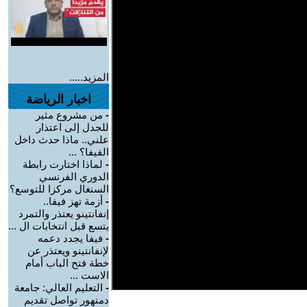
المزيد.....
اخبار الرياضة
-
من مشروع مثير
للجدل إلى اعتذار
علني.. ماذا حدث داخل
الفيفا؟ ...
-
لماذا اختارت رابطة
الدوري الفرنسي
السنغال مركزا للتوسع؟
-
أزمة تهز فيفا..
إنفانتينو يعتذر والتمرد
يتسع قبل انتخابات ال ...
-
فيفا يجدد دعمه
لإنفانتينو ويعتذر عن
خطة فتح الباب أمام
الاست ...
-
التعليم العالي: جامعة
دمنهور تواصل تقديم