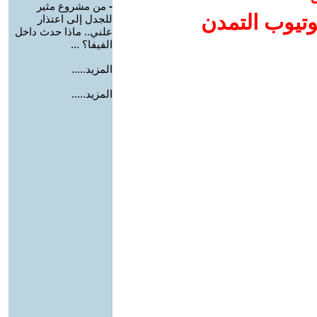
-
من مشروع مثير
وتيوب التمدن
للجدل إلى اعتذار
علني.. ماذا حدث داخل
الفيفا؟ ...
المزيد.....
المزيد.....