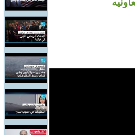
اونيه