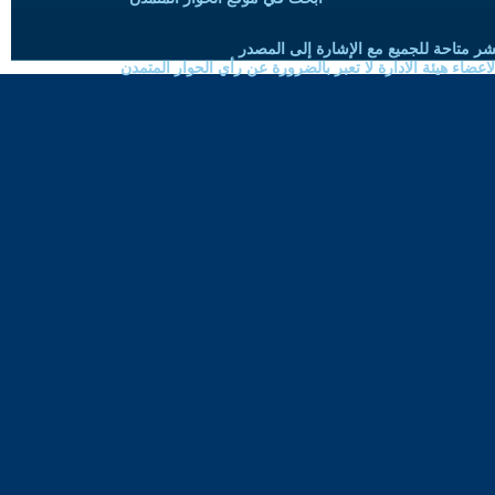
شر متاحة للجميع مع الإشارة إلى المصدر
ضاء هيئة الادارة لا تعبر بالضرورة عن رأي الحوار المتمدن