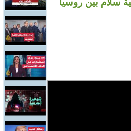
ية سلام بين روسيا