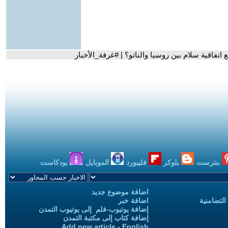
تفاقية سلام بين روسيا والناتو؟ | #غرفة_الأخبار
بنترست
بلوكر
فليبورد
الموبايل
بودكاست
اضافة موضوع جديد
التضامنية
اضافة خبر
إضافة يوتيوب-فلم إلى يوتيوب التمدن
إضافة كتاب إلى مكتبة التمدن
Add new article - English