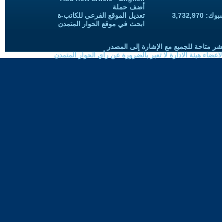
أضف حملة
3,732,97
تعديل الموقع الفرعي للكاتب-ة
ابحث في موقع الحوار المتمدن
شر متاحة للجميع مع الإشارة إلى المصدر
ضاء هيئة الادارة لا تعبر بالضرورة عن رأي الحوار المتمدن