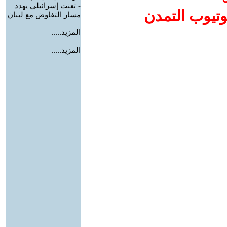
-
تعنت إسرائيلي يهدد
وتيوب التمدن
مسار التفاوض مع لبنان
المزيد.....
المزيد.....