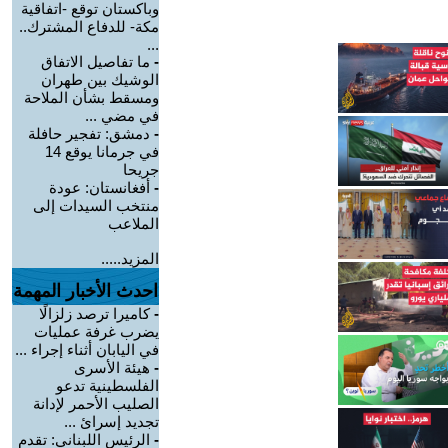
وباكستان توقع -اتفاقية
مكة- للدفاع المشترك..
...
-
ما تفاصيل الاتفاق
الوشيك بين طهران
ومسقط بشأن الملاحة
في مضي ...
-
دمشق: تفجير حافلة
في جرمانا يوقع 14
جريحا
-
أفغانستان: عودة
منتخب السيدات إلى
الملاعب
المزيد.....
احدث الأخبار المهمة
-
كاميرا ترصد زلزالًا
يضرب غرفة عمليات
في اليابان أثناء إجراء ...
-
هيئة الأسرى
الفلسطينية تدعو
الصليب الأحمر لإدانة
تجديد إسرائ ...
-
الرئيس اللبناني: تقدم