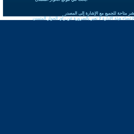
شر متاحة للجميع مع الإشارة إلى المصدر
ضاء هيئة الادارة لا تعبر بالضرورة عن رأي الحوار المتمدن