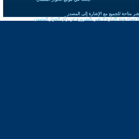
شر متاحة للجميع مع الإشارة إلى المصدر
ضاء هيئة الادارة لا تعبر بالضرورة عن رأي الحوار المتمدن