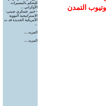
للتحكم بالمسيرات
وتيوب التمدن
الأوكراني ...
-
خبير عسكري صيني:
الاستراتيجية النووية
الأمريكية الجديدة قد ت
...
المزيد.....
المزيد.....