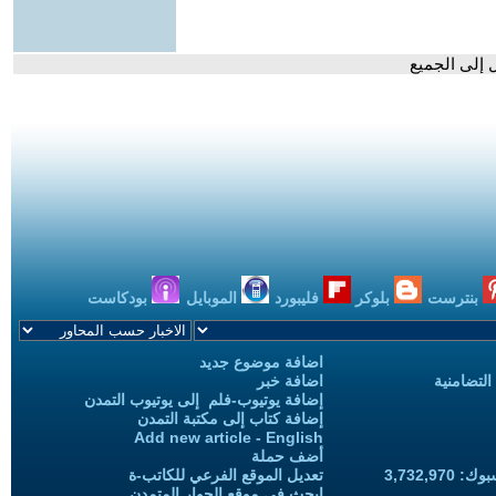
ل إلى الجميع
بنترست
بلوكر
فليبورد
الموبايل
بودكاست
اضافة موضوع جديد
التضامنية
اضافة خبر
إضافة يوتيوب-فلم إلى يوتيوب التمدن
إضافة كتاب إلى مكتبة التمدن
Add new article - English
أضف حملة
3,732,97
تعديل الموقع الفرعي للكاتب-ة
ابحث في موقع الحوار المتمدن