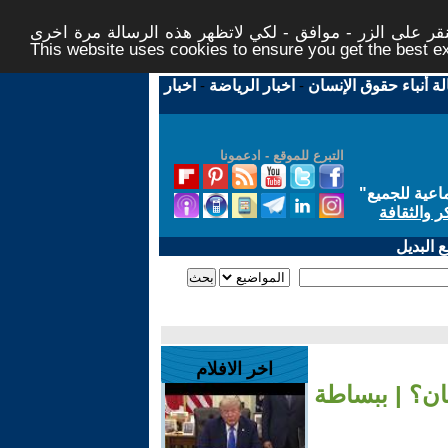
ر على الزر - موافق - لكي لاتظهر هذه الرسالة مرة اخرى -
This website uses cookies to ensure you get the best 
لة أنباء حقوق الإنسان
-
اخبار الرياضة
-
اخبار
التبرع للموقع - ادعمونا
اعية للجميع
"
ر والثقافة
 البديل
اخر الافلام
ان؟ | ببساطة