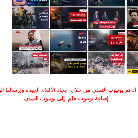
ادعم يوتيوب التمدن من خلال إيجاد الأفلام الجيدة وإرسالها الين
إضافة يوتيوب-فلم إلى يوتيوب التمدن