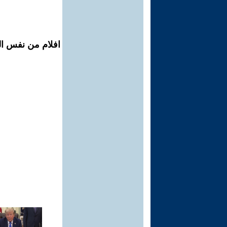
افلام من نفس ال