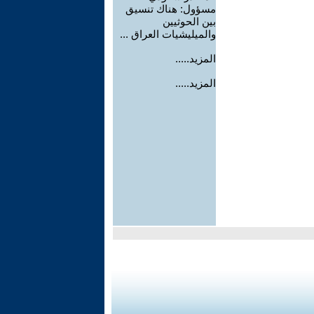
مسؤول: هناك تنسيق
بين الحوثيين
والميليشيات العراق ...
المزيد.....
المزيد.....