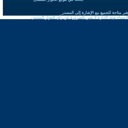
شر متاحة للجميع مع الإشارة إلى المصدر
ضاء هيئة الادارة لا تعبر بالضرورة عن رأي الحوار المتمدن