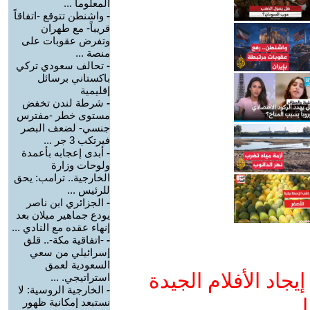
المعلوما ...
-
واشنطن تتوقع -اتفاقاً
قريباً- مع طهران
وتفرض عقوبات على
منصة ...
-
تحالف سعودي تركي
باكستاني برسائل
إقليمية
-
شرطة لندن تخفض
مستوى خطر -مفترس
جنسي- لضعف البصر
فيرتكب 3 جر ...
-
أبدى إعجابه بأعمدة
ولوحات وزارة
الخارجية.. ترامب: يحق
للرئيس ...
-
الجزائري ابن ناصر
يودع جماهير ميلان بعد
إنهاء عقده مع النادي ...
-
-اتفاقية مكة-.. قلق
إسرائيلي من سعي
السعودية لعمق
جاد الأفلام الجيدة
استراتيجي. ...
-
الخارجية الروسية: لا
ا
نستبعد إمكانية ظهور