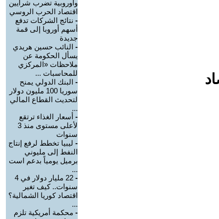
وأوروبية تضرب شرايين
اقتصاد الحرب الروسي
-
نتائج الشركات تدفع
أسهم أوروبا إلى قمة
جديدة
-
النائب حسين هريدي
يسأل الحكومة عن
ملاحظات «المركزي
للمحاسبات ...
اد
-
البنك الدولي يمنح
سوريا 100 مليون دولار
لتحديث القطاع المالي
...
-
أسعار الغذاء ترتقع
لأعلى مستوى منذ 3
سنوات
-
ليبيا تخطط لرفع إنتاج
النفط إلى مليوني
برميل يومياً بدعم است
...
-
22 مليار دولار في 4
سنوات.. كيف تغير
اقتصاد كوريا الشمالية؟
...
-
محكمة أمريكية تلزم