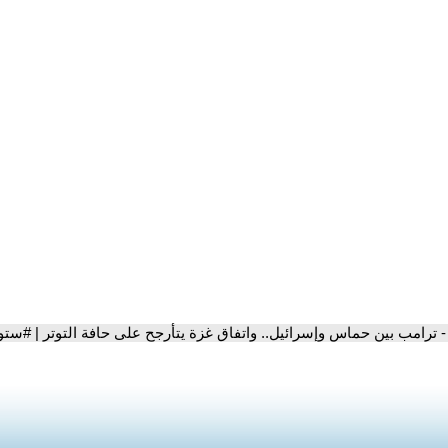
- ترامب بين حماس وإسرائيل.. واتفاق غزة يتأرجح على حافة التوتر | #س