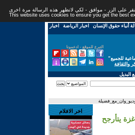
ر على الزر - موافق - لكي لاتظهر هذه الرسالة مرة اخرى -
This website uses cookies to ensure you get the best 
لة أنباء حقوق الإنسان
-
اخبار الرياضة
-
اخبار
التبرع للموقع - ادعمونا
اعية للجميع
"
ر والثقافة
 البديل
توديو_وان_مع_فضيلة
اخر الافلام
غزة يتأرجح