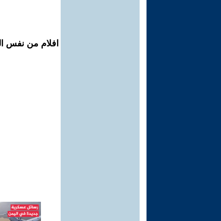
افلام من نفس ال