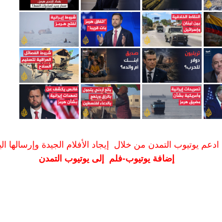
ادعم يوتيوب التمدن من خلال إيجاد الأفلام الجيدة وإرسالها الين
إضافة يوتيوب-فلم إلى يوتيوب التمدن